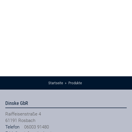
Startseite
Produkte
Dinske GbR
Raiffeisenstraße 4
61191
Rosbach
Telefon
06003 91480