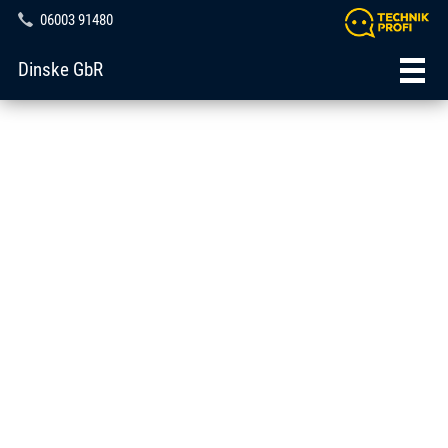
06003 91480
Dinske GbR