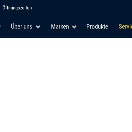
Öffnungszeiten
Über uns
Marken
Produkte
Servi