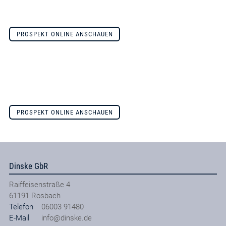
PROSPEKT ONLINE ANSCHAUEN
PROSPEKT ONLINE ANSCHAUEN
Dinske GbR
Raiffeisenstraße 4
61191
Rosbach
Telefon
06003 91480
E-Mail
info@dinske.de