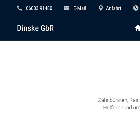
06003 91480
E-Mail
Anfahrt
Dinske GbR
Zahnbürsten, Rasi
Helfern rund um