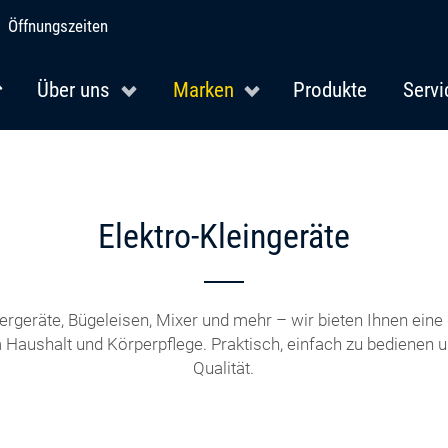
Öffnungszeiten
Über uns
Marken
Produkte
Servi
Elektro-Kleingeräte
ergeräte, Bügeleisen, Mixer und mehr – wir bieten Ihnen ein
 Haushalt und Körperpflege. Praktisch, einfach zu bedienen un
Qualität.