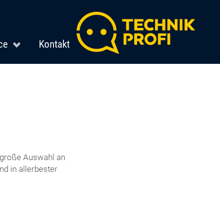
ce
Kontakt
e große Auswahl an
d in allerbester