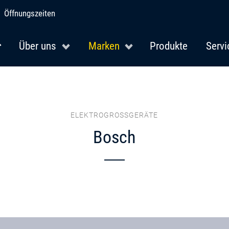
Öffnungszeiten
Über uns
Marken
Produkte
Servi
ELEKTROGROSSGERÄTE
Bosch