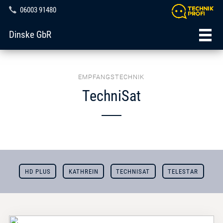
06003 91480
Dinske GbR
EMPFANGSTECHNIK
TechniSat
HD PLUS
KATHREIN
TECHNISAT
TELESTAR