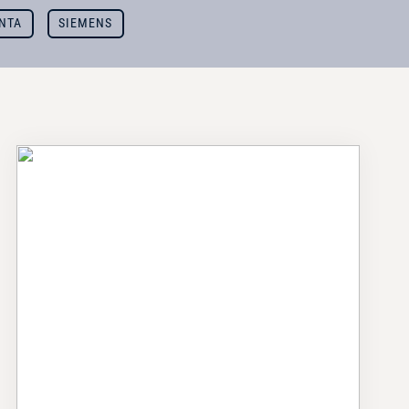
NTA
SIEMENS