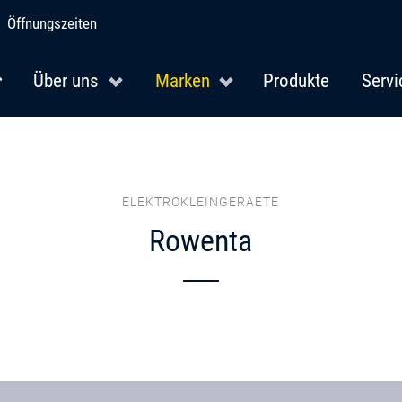
Öffnungszeiten
Über uns
Marken
Produkte
Servi
ELEKTROKLEINGERAETE
Rowenta