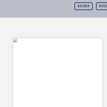
BEURER
BOS