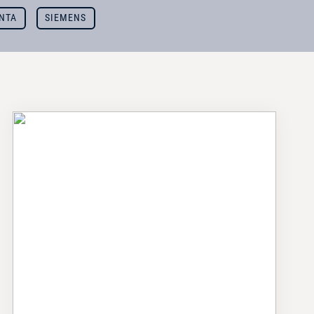
NTA
SIEMENS