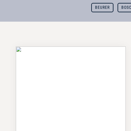
BEURER
BOS