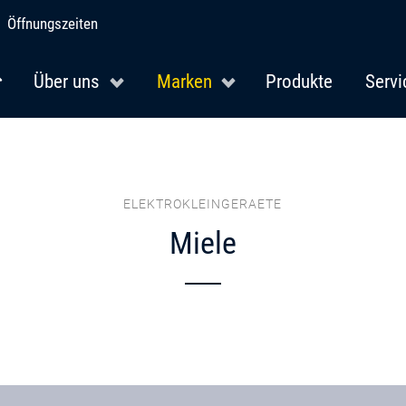
Öffnungszeiten
Über uns
Marken
Produkte
Servi
ELEKTROKLEINGERAETE
Miele